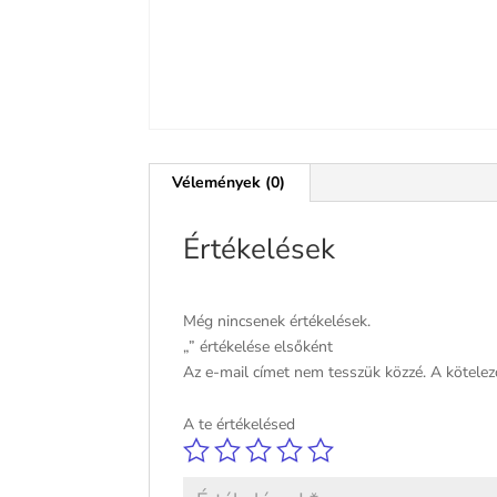
Vélemények (0)
Értékelések
Még nincsenek értékelések.
„” értékelése elsőként
Az e-mail címet nem tesszük közzé.
A kötele
A te értékelésed