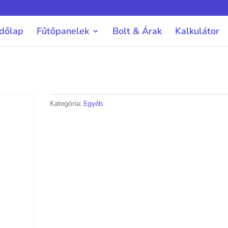
dőlap
Fűtőpanelek
Bolt & Árak
Kalkulátor
Kategória:
Egyéb