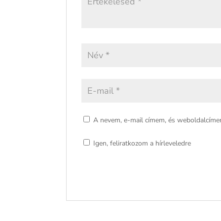
A nevem, e-mail címem, és weboldalcím
Igen, feliratkozom a hírleveledre