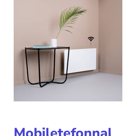
Mobiletefonnal