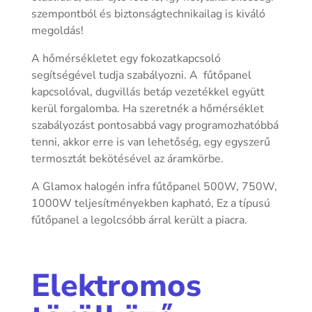
szempontból és biztonságtechnikailag is kiváló
megoldás!
A hőmérsékletet egy fokozatkapcsoló
segítségével tudja szabályozni. A fűtőpanel
kapcsolóval, dugvillás betáp vezetékkel együtt
kerül forgalomba. Ha szeretnék a hőmérséklet
szabályozást pontosabbá vagy programozhatóbbá
tenni, akkor erre is van lehetőség, egy egyszerű
termosztát bekötésével az áramkörbe.
A Glamox halogén infra fűtőpanel 500W, 750W,
1000W teljesítményekben kapható, Ez a típusú
fűtőpanel a legolcsóbb árral került a piacra.
Elektromos