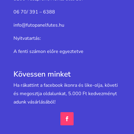
06 70/ 391 – 6388
info@futopanelfutes.hu
Nyitvatartás:
A fenti számon előre egyeztetve
Kövessen minket
Ha rákattint a facebook ikonra és like-olja, követi
és megosztja oldalunkat, 5.000 Ft kedvezményt
adunk vásárlásából!