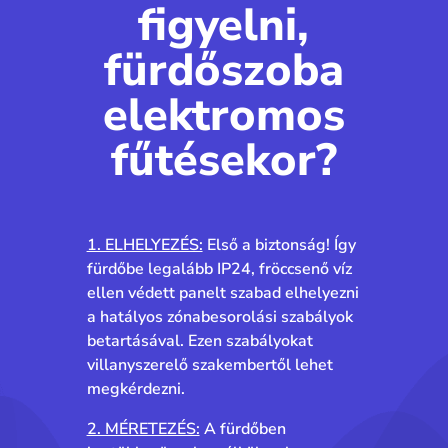
figyelni,
fürdőszoba
elektromos
fűtésekor?
1. ELHELYEZÉS:
Első a biztonság! Így
fürdőbe legalább IP24, fröccsenő víz
ellen védett panelt szabad elhelyezni
a hatályos zónabesorolási szabályok
betartásával. Ezen szabályokat
villanyszerelő szakembertől lehet
megkérdezni.
2. MÉRETEZÉS:
A fürdőben