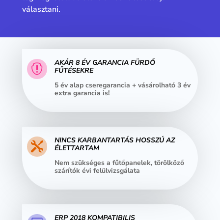
választani.
AKÁR 8 ÉV GARANCIA FÜRDŐ

FŰTÉSEKRE
5 év alap cseregarancia + vásárolható 3 év
extra garancia is!
NINCS KARBANTARTÁS HOSSZÚ AZ

ÉLETTARTAM
Nem szükséges a fűtőpanelek, törölköző
szárítók évi felülvizsgálata
ERP 2018 KOMPATIBILIS