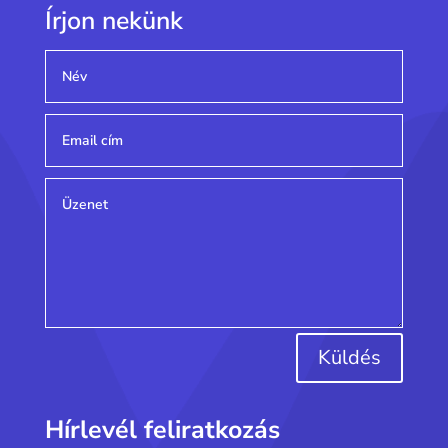
Írjon nekünk
Küldés
Hírlevél feliratkozás