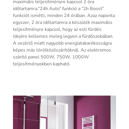
maximális teljesítményre kapcsol 2 óra
időtartamra.“24h Auto” funkció a “2h Boost”
funkciót ismétli, minden 24 órában. Azaz naponta
egyszer, 2 óra időtartamra a készülék maximális
teljesítményre kapcsol, hogy az esti fürdés
idejére kellemes meleg legyen a fürdőszobában.
A vezérlő miatt nagyobb energiatakarékosságra
képes más törölközőszárítóknál. Az elektromos
szárító panel 500W, 750W, 1000W
teljesítményekben kapható.