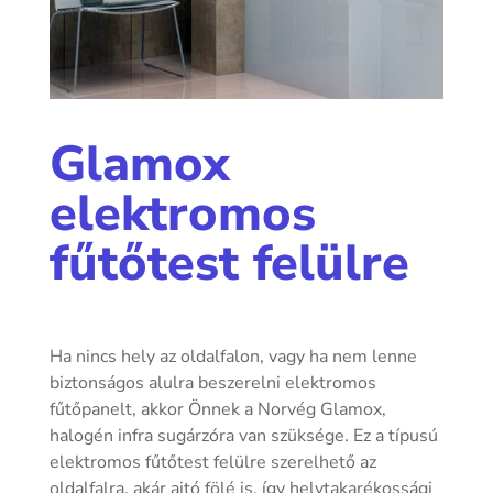
Glamox
elektromos
fűtőtest felülre
Ha nincs hely az oldalfalon, vagy ha nem lenne
biztonságos alulra beszerelni elektromos
fűtőpanelt, akkor Önnek a Norvég Glamox,
halogén infra sugárzóra van szüksége. Ez a típusú
elektromos fűtőtest felülre szerelhető az
oldalfalra, akár ajtó fölé is, így helytakarékossági