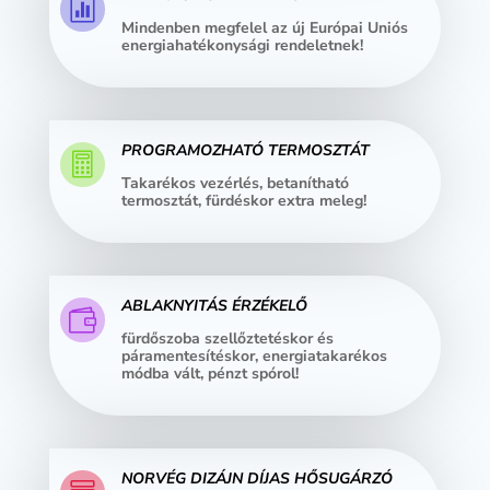

Mindenben megfelel az új Európai Uniós
energiahatékonysági rendeletnek!
PROGRAMOZHATÓ TERMOSZTÁT

Takarékos vezérlés, betanítható
termosztát, fürdéskor extra meleg!
ABLAKNYITÁS ÉRZÉKELŐ

fürdőszoba szellőztetéskor és
páramentesítéskor, energiatakarékos
módba vált, pénzt spórol!
NORVÉG DIZÁJN DÍJAS HŐSUGÁRZÓ