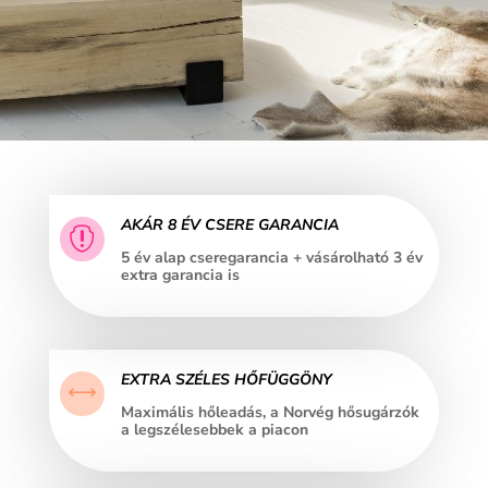
AKÁR 8 ÉV CSERE GARANCIA

5 év alap cseregarancia + vásárolható 3 év
extra garancia is
EXTRA SZÉLES HŐFÜGGÖNY
,
Maximális hőleadás, a Norvég hősugárzók
a legszélesebbek a piacon