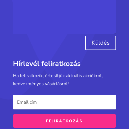
Küldés
Hírlevél feliratkozás
Ha feliratkozik, értesítjük aktuális akciókról,
kedvezményes vásárlásról!
FELIRATKOZÁS