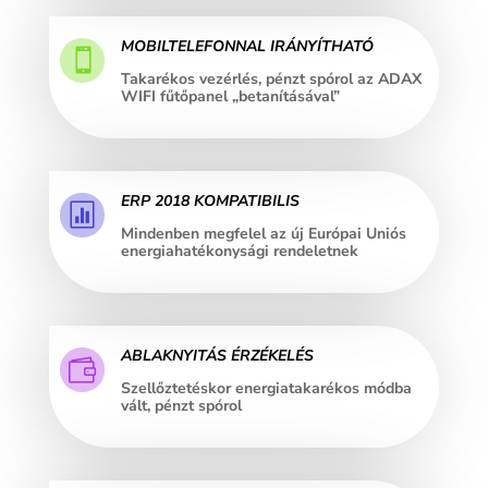
MOBILTELEFONNAL IRÁNYÍTHATÓ

Takarékos vezérlés, pénzt spórol az ADAX
WIFI fűtőpanel „betanításával”
ERP 2018 KOMPATIBILIS

Mindenben megfelel az új Európai Uniós
energiahatékonysági rendeletnek
ABLAKNYITÁS ÉRZÉKELÉS

Szellőztetéskor energiatakarékos módba
vált, pénzt spórol