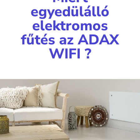
egyedülálló
elektromos
fűtés az ADAX
WIFI ?