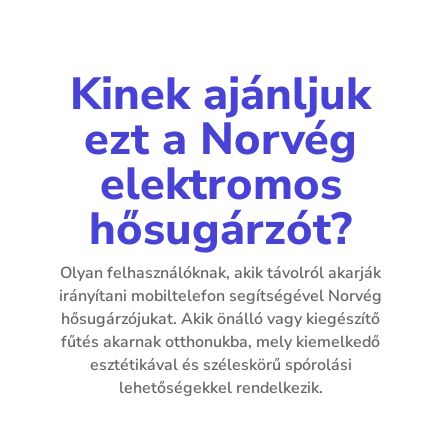
Kinek ajánljuk
ezt a Norvég
elektromos
hősugárzót?
Olyan felhasználóknak, akik távolról akarják
irányítani mobiltelefon segítségével Norvég
hősugárzójukat. Akik önálló vagy kiegészítő
fűtés akarnak otthonukba, mely kiemelkedő
esztétikával és széleskörű spórolási
lehetőségekkel rendelkezik.