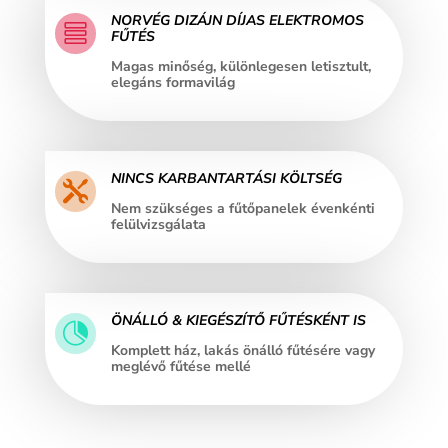
NORVÉG DIZÁJN DÍJAS ELEKTROMOS

FŰTÉS
Magas minőség, különlegesen letisztult,
elegáns formavilág
NINCS KARBANTARTÁSI KÖLTSÉG

Nem szükséges a fűtőpanelek évenkénti
felülvizsgálata
ÖNÁLLÓ & KIEGÉSZÍTŐ FŰTÉSKÉNT IS

Komplett ház, lakás önálló fűtésére vagy
meglévő fűtése mellé