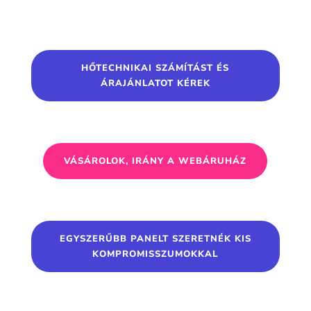
HŐTECHNIKAI SZÁMÍTÁST ÉS
ÁRAJÁNLATOT KÉREK
VÁSÁROLOK, IRÁNY A WEBÁRUHÁZ
EGYSZERŰBB PANELT SZERETNÉK KIS
KOMPROMISSZUMOKKAL