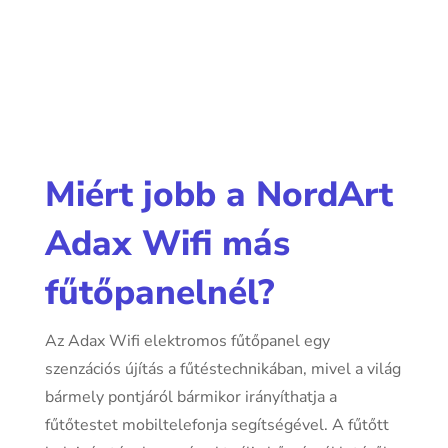
Miért jobb a NordArt
Adax Wifi más
fűtőpanelnél?
Az Adax Wifi elektromos fűtőpanel egy
szenzációs újítás a fűtéstechnikában, mivel a világ
bármely pontjáról bármikor irányíthatja a
fűtőtestet mobiltelefonja segítségével. A fűtőtt