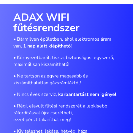
ADAX WIFI
fűtésrendszer
• Bármilyen épületben, ahol elektromos áram
van,
1 nap alatt kiépíthető
!
• Környezetbarát, tiszta, biztonságos, egyszerű,
maximálisan kiszámítható!
• Ne tartson az egyre magasabb és
kiszámíthatatlan gázszámláktól!
• Nincs éves szerviz,
karbantartást nem igényel
!
• Régi, elavult fűtési rendszerét a legkisebb
ráfordítással újra cserélheti,
ezzel pénzt takaríthat meg!
• Kivitelezheti lakása, hétvégi háza