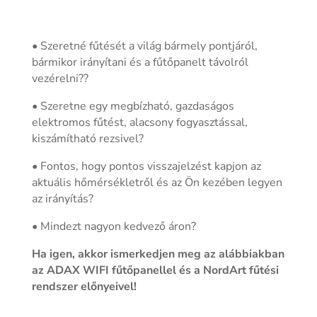
• Szeretné fűtését a világ bármely pontjáról,
bármikor irányítani és a fűtőpanelt távolról
vezérelni??
• Szeretne egy megbízható, gazdaságos
elektromos fűtést, alacsony fogyasztással,
kiszámítható rezsivel?
• Fontos, hogy pontos visszajelzést kapjon az
aktuális hőmérsékletről és az Ön kezében legyen
az irányítás?
• Mindezt nagyon kedvező áron?
Ha igen, akkor ismerkedjen meg az alábbiakban
az ADAX WIFI fűtőpanellel és a NordArt fűtési
rendszer előnyeivel!