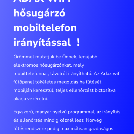
hősugárzó
mobiltelefon
irányítással !
Örömmel mutatjuk be Önnek, legújabb
elektromos hősugárzónkat, mely
mobiltelefonnal, távolról irányítható. Az Adax wif
fűtőpanel tökéletes megoldás ha fűtését
mobilján keresztül, teljes ellenőrzést biztosítva
akarja vezérelni.
Egyszerű, magyar nyelvű programmal, az irányítás
és ellenőrzés mindig kéznél lesz, Norvég
fűtésrendszere pedig maximálisan gazdaságos