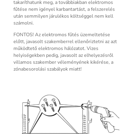
takaríthatunk meg, a továbbiakban elektromos
fűtése nem igényel karbantartást, a felszerelés
után semmilyen járulékos költséggel nem kell
számolni.
FONTOS! Az elektromos fűtés üzemeltetése
előtt, javasolt szakemberrel ellenőriztetni az azt
működtető elektromos hálózatot. Vizes
helyiségekben pedig, javasolt az elhelyezésről
villamos szakember véleményének kikérése, a
zónabesorolási szabályok miatt!