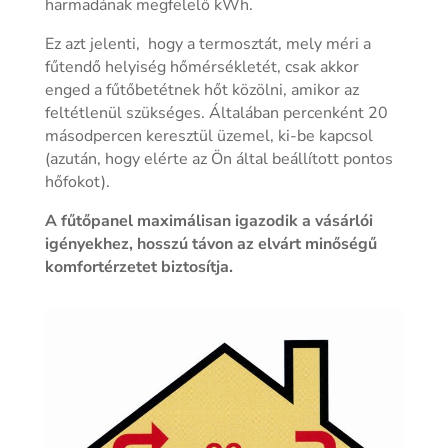
harmadának megfelelő kWh.
Ez azt jelenti, hogy a termosztát, mely méri a
fűtendő helyiség hőmérsékletét, csak akkor
enged a fűtőbetétnek hőt közölni, amikor az
feltétlenül szükséges. Általában percenként 20
másodpercen keresztül üzemel, ki-be kapcsol
(azután, hogy elérte az Ön által beállított pontos
hőfokot).
A fűtőpanel maximálisan igazodik a vásárlói
igényekhez, hosszú távon az elvárt minőségű
komfortérzetet biztosítja.