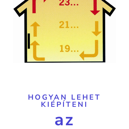
HOGYAN LEHET
KIÉPÍTENI
az