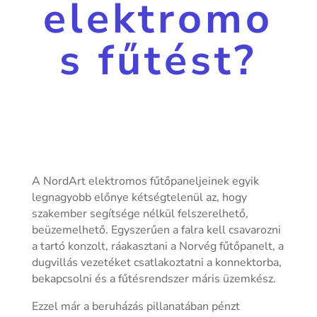
elektromo
s fűtést?
A NordArt elektromos fűtőpaneljeinek egyik
legnagyobb előnye kétségtelenül az, hogy
szakember segítsége nélkül felszerelhető,
beüzemelhető. Egyszerűen a falra kell csavarozni
a tartó konzolt, ráakasztani a Norvég fűtőpanelt, a
dugvillás vezetéket csatlakoztatni a konnektorba,
bekapcsolni és a fűtésrendszer máris üzemkész.
Ezzel már a beruházás pillanatában pénzt