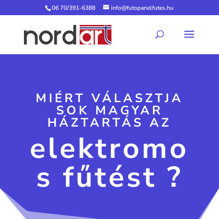
06 70/391-6388
info@futopanelfutes.hu
MIÉRT VÁLASZTJA
SOK MAGYAR
HÁZTARTÁS AZ
elektromo
s fűtést ?