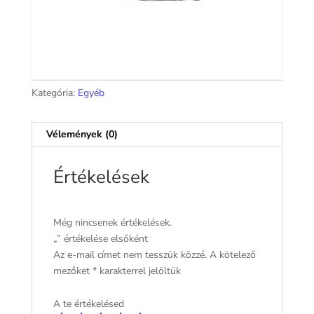
Kategória:
Egyéb
Vélemények (0)
Értékelések
Még nincsenek értékelések.
„” értékelése elsőként
Az e-mail címet nem tesszük közzé.
A kötelező
mezőket
*
karakterrel jelöltük
A te értékelésed