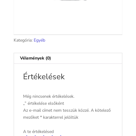
Kategória:
Egyéb
Vélemények (0)
Értékelések
Még nincsenek értékelések.
„” értékelése elsőként
Az e-mail címet nem tesszük közzé.
A kötelező
mezőket
*
karakterrel jelöltük
A te értékelésed