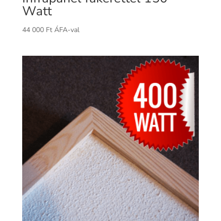
Watt
44 000
Ft
ÁFA-val