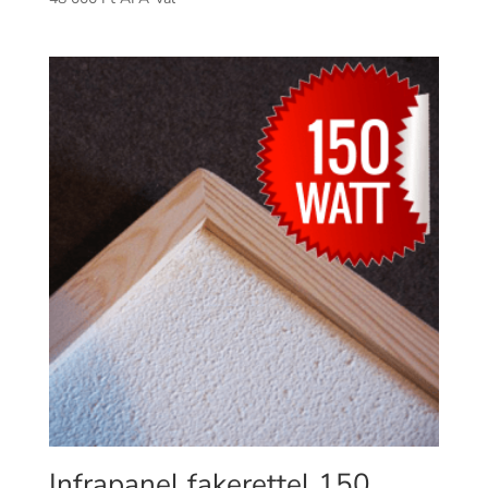
Infrapanel fakerettel 150