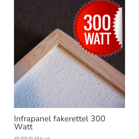
Infrapanel fakerettel 300
Watt
48 000
Ft
ÁFA-val