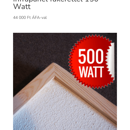
Watt
44 000
Ft
ÁFA-val