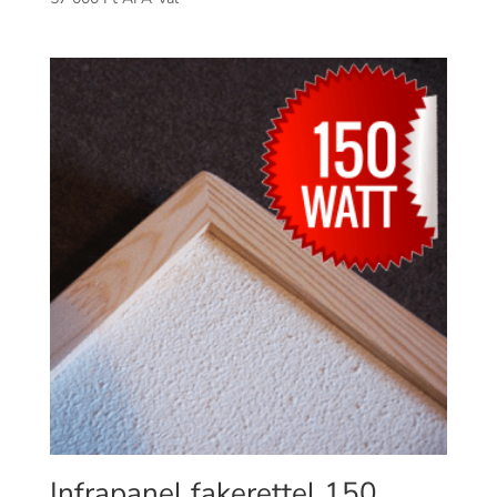
Infrapanel fakerettel 150