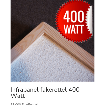
Infrapanel fakerettel 400
Watt
57 000
Ft
ÁFA-val