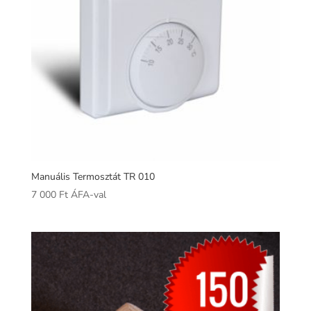
Manuális Termosztát TR 010
7 000
Ft
ÁFA-val