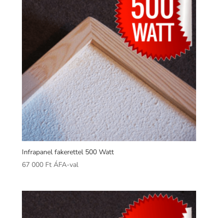
Infrapanel fakerettel 500 Watt
67 000
Ft
ÁFA-val