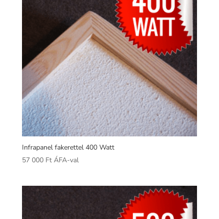
Infrapanel fakerettel 400 Watt
57 000
Ft
ÁFA-val