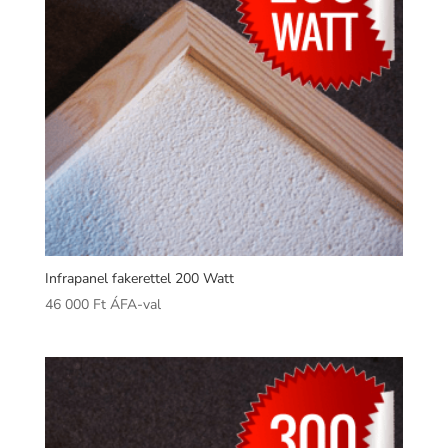
Infrapanel fakerettel 200 Watt
46 000
Ft
ÁFA-val