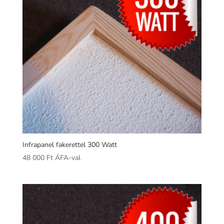
Infrapanel fakerettel 300 Watt
48 000
Ft
ÁFA-val