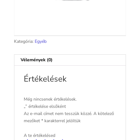
Kategória:
Egyéb
Vélemények (0)
Értékelések
Még nincsenek értékelések.
„” értékelése elsőként
Az e-mail címet nem tesszük közzé.
A kötelező
mezőket
*
karakterrel jelöltük
A te értékelésed