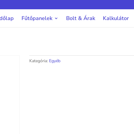
dőlap
Fűtőpanelek
Bolt & Árak
Kalkulátor
Kategória:
Egyéb