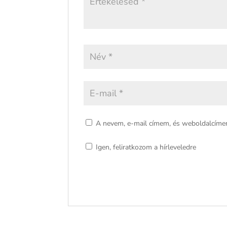
A nevem, e-mail címem, és weboldalcím
Igen, feliratkozom a hírleveledre