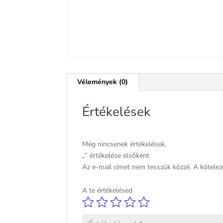
Vélemények (0)
Értékelések
Még nincsenek értékelések.
„” értékelése elsőként
Az e-mail címet nem tesszük közzé.
A kötele
A te értékelésed