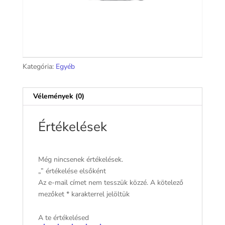
Kategória:
Egyéb
Vélemények (0)
Értékelések
Még nincsenek értékelések.
„” értékelése elsőként
Az e-mail címet nem tesszük közzé.
A kötelező
mezőket
*
karakterrel jelöltük
A te értékelésed