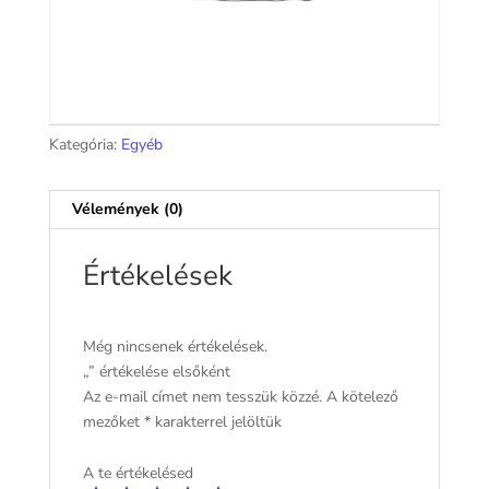
Kategória:
Egyéb
Vélemények (0)
Értékelések
Még nincsenek értékelések.
„” értékelése elsőként
Az e-mail címet nem tesszük közzé.
A kötelező
mezőket
*
karakterrel jelöltük
A te értékelésed