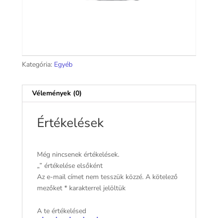
Kategória:
Egyéb
Vélemények (0)
Értékelések
Még nincsenek értékelések.
„” értékelése elsőként
Az e-mail címet nem tesszük közzé.
A kötelező
mezőket
*
karakterrel jelöltük
A te értékelésed