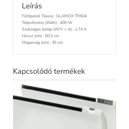
Leírás
Fűtőpanel Típusa : GLAMOX TPA04
Teljesítmény (Watt) : 400 W
Szükséges betáp (W/V = A) : 1,74 A
Hossz (cm) : 50,3 cm
Magasság (cm) : 35 cm
Kapcsolódó termékek