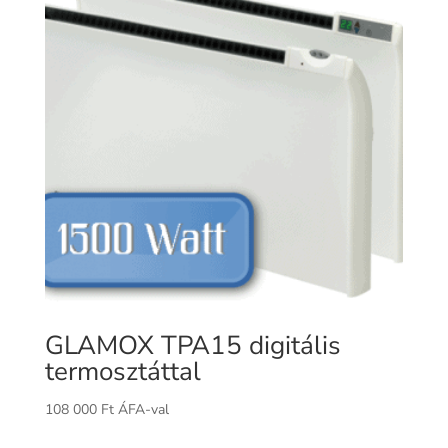
GLAMOX TPA15 digitális
termosztáttal
108 000
Ft
ÁFA-val