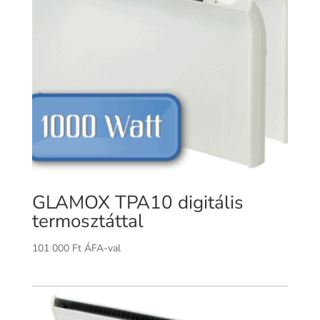
GLAMOX TPA10 digitális
termosztáttal
101 000
Ft
ÁFA-val