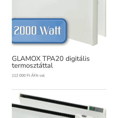
GLAMOX TPA20 digitális
termosztáttal
112 000
Ft
ÁFA-val