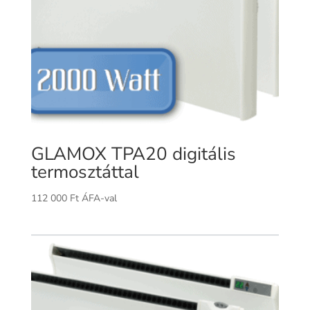
GLAMOX TPA20 digitális
termosztáttal
112 000
Ft
ÁFA-val