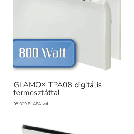
GLAMOX TPA08 digitális
termosztáttal
98 000
Ft
ÁFA-val