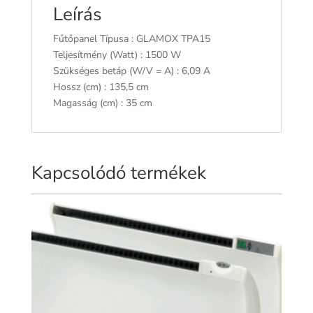
Leírás
Fűtőpanel Típusa : GLAMOX TPA15
Teljesítmény (Watt) : 1500 W
Szükséges betáp (W/V = A) : 6,09 A
Hossz (cm) : 135,5 cm
Magasság (cm) : 35 cm
Kapcsolódó termékek