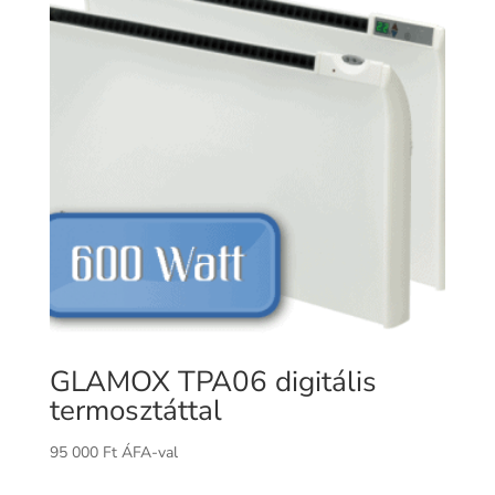
GLAMOX TPA06 digitális
termosztáttal
95 000
Ft
ÁFA-val