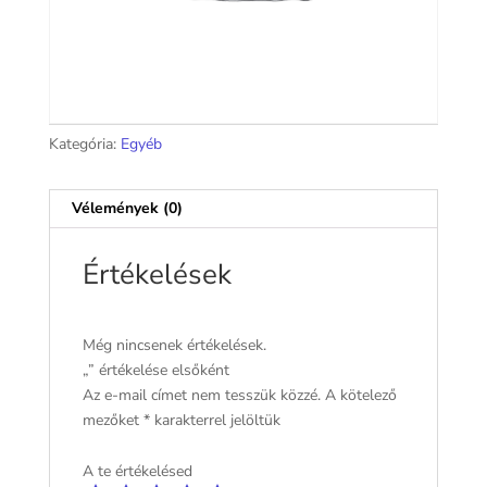
Kategória:
Egyéb
Vélemények (0)
Értékelések
Még nincsenek értékelések.
„” értékelése elsőként
Az e-mail címet nem tesszük közzé.
A kötelező
mezőket
*
karakterrel jelöltük
A te értékelésed