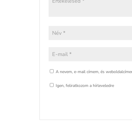
A nevem, e-mail címem, és weboldalcím
Igen, feliratkozom a hírleveledre