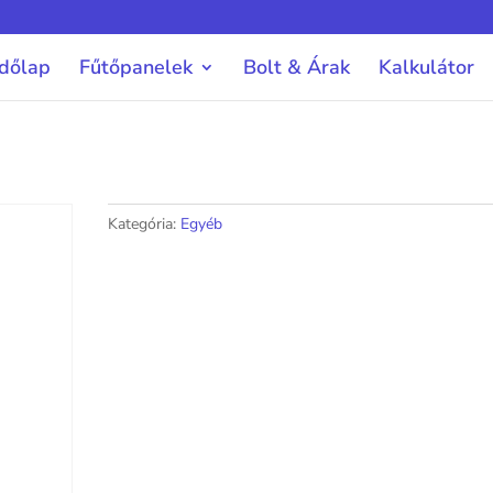
dőlap
Fűtőpanelek
Bolt & Árak
Kalkulátor
Kategória:
Egyéb