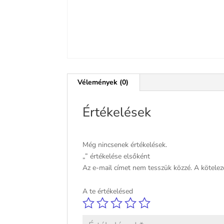
Vélemények (0)
Értékelések
Még nincsenek értékelések.
„” értékelése elsőként
Az e-mail címet nem tesszük közzé.
A kötele
A te értékelésed