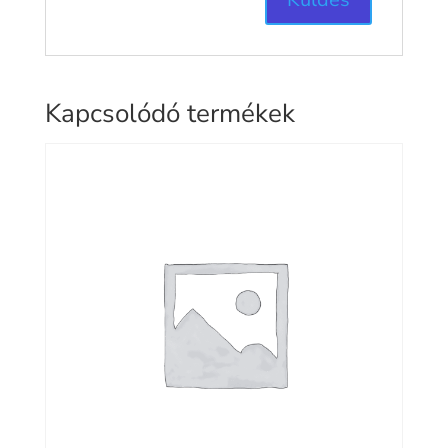
Kapcsolódó termékek