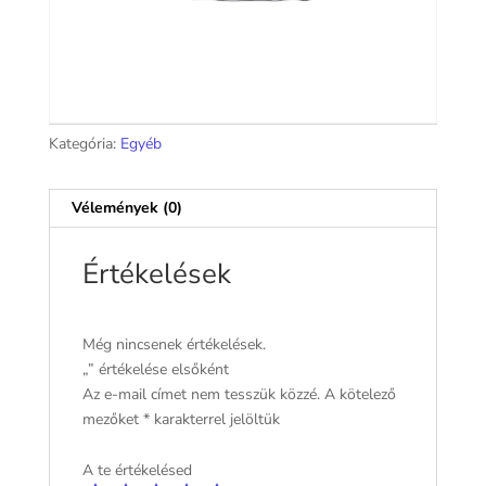
Kategória:
Egyéb
Vélemények (0)
Értékelések
Még nincsenek értékelések.
„” értékelése elsőként
Az e-mail címet nem tesszük közzé.
A kötelező
mezőket
*
karakterrel jelöltük
A te értékelésed