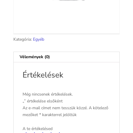
Kategória:
Egyéb
Vélemények (0)
Értékelések
Még nincsenek értékelések.
„” értékelése elsőként
Az e-mail címet nem tesszük közzé.
A kötelező
mezőket
*
karakterrel jelöltük
A te értékelésed