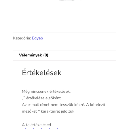
Kategória:
Egyéb
Vélemények (0)
Értékelések
Még nincsenek értékelések.
„” értékelése elsőként
Az e-mail címet nem tesszük közzé.
A kötelező
mezőket
*
karakterrel jelöltük
A te értékelésed