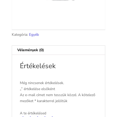
Kategória:
Egyéb
Vélemények (0)
Értékelések
Még nincsenek értékelések.
„” értékelése elsőként
Az e-mail címet nem tesszük közzé.
A kötelező
mezőket
*
karakterrel jelöltük
A te értékelésed