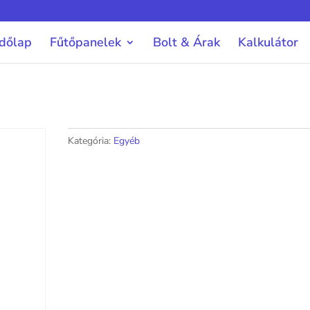
dőlap
Fűtőpanelek
Bolt & Árak
Kalkulátor
Kategória:
Egyéb