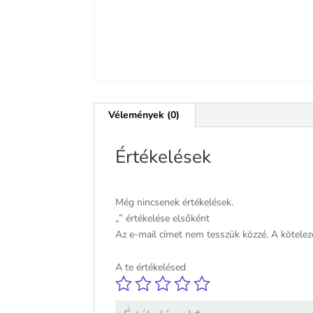
Vélemények (0)
Értékelések
Még nincsenek értékelések.
„” értékelése elsőként
Az e-mail címet nem tesszük közzé.
A kötele
A te értékelésed