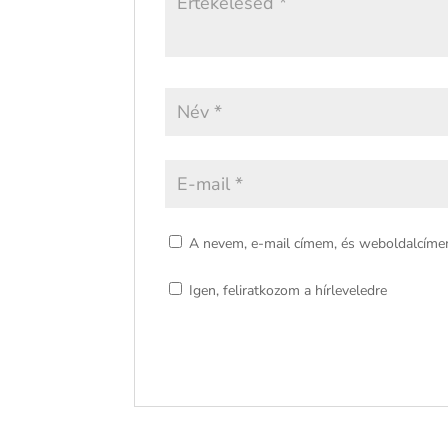
A nevem, e-mail címem, és weboldalcím
Igen, feliratkozom a hírleveledre