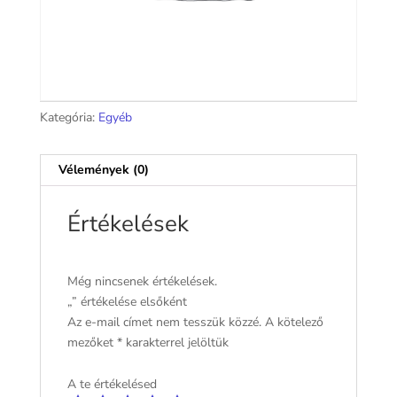
Kategória:
Egyéb
Vélemények (0)
Értékelések
Még nincsenek értékelések.
„” értékelése elsőként
Az e-mail címet nem tesszük közzé.
A kötelező
mezőket
*
karakterrel jelöltük
A te értékelésed