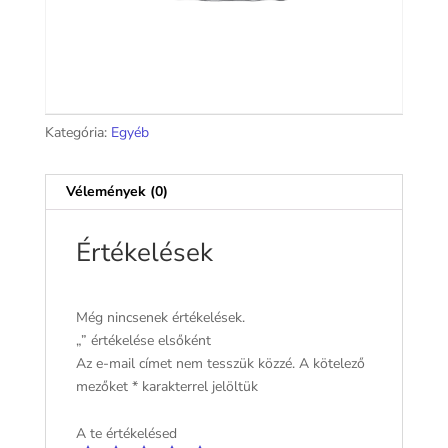
Kategória:
Egyéb
Vélemények (0)
Értékelések
Még nincsenek értékelések.
„” értékelése elsőként
Az e-mail címet nem tesszük közzé.
A kötelező
mezőket
*
karakterrel jelöltük
A te értékelésed