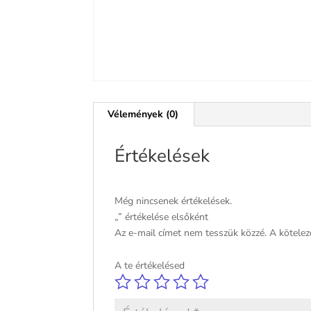
Vélemények (0)
Értékelések
Még nincsenek értékelések.
„” értékelése elsőként
Az e-mail címet nem tesszük közzé.
A kötele
A te értékelésed