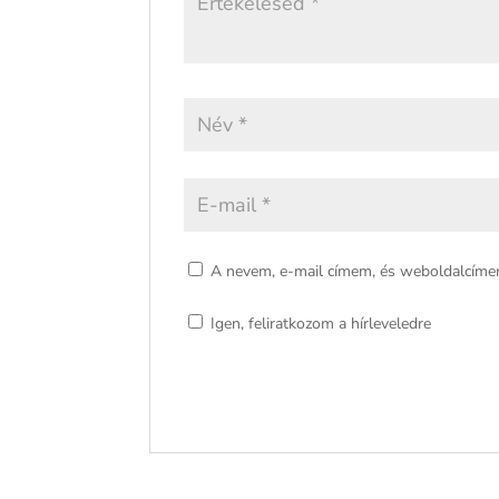
A nevem, e-mail címem, és weboldalcím
Igen, feliratkozom a hírleveledre