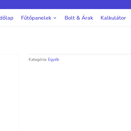
dőlap
Fűtőpanelek
Bolt & Árak
Kalkulátor
Kategória:
Egyéb