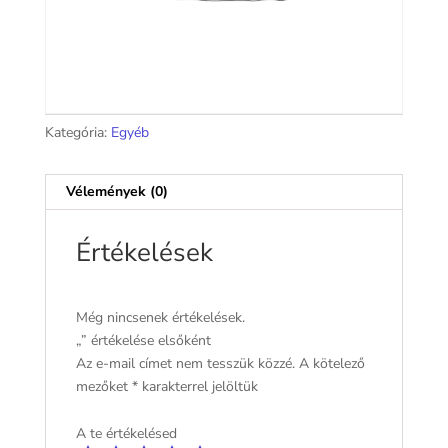
Kategória:
Egyéb
Vélemények (0)
Értékelések
Még nincsenek értékelések.
„” értékelése elsőként
Az e-mail címet nem tesszük közzé.
A kötelező
mezőket
*
karakterrel jelöltük
A te értékelésed