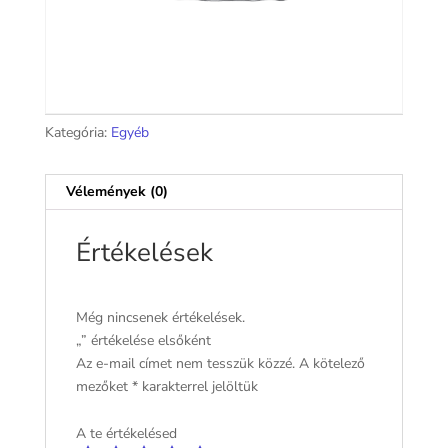
Kategória:
Egyéb
Vélemények (0)
Értékelések
Még nincsenek értékelések.
„” értékelése elsőként
Az e-mail címet nem tesszük közzé.
A kötelező
mezőket
*
karakterrel jelöltük
A te értékelésed