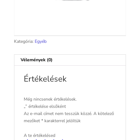
Kategória:
Egyéb
Vélemények (0)
Értékelések
Még nincsenek értékelések.
„” értékelése elsőként
Az e-mail címet nem tesszük közzé.
A kötelező
mezőket
*
karakterrel jelöltük
A te értékelésed