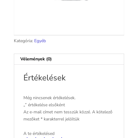
Kategória:
Egyéb
Vélemények (0)
Értékelések
Még nincsenek értékelések.
„” értékelése elsőként
Az e-mail címet nem tesszük közzé.
A kötelező
mezőket
*
karakterrel jelöltük
A te értékelésed