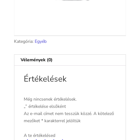
Kategória:
Egyéb
Vélemények (0)
Értékelések
Még nincsenek értékelések.
„” értékelése elsőként
Az e-mail címet nem tesszük közzé.
A kötelező
mezőket
*
karakterrel jelöltük
A te értékelésed