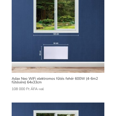
Adax Neo WiFi elektromos fűtés fehér 600W (4-6m2
fűtésére) 64x33cm
108 000
Ft
ÁFA-val