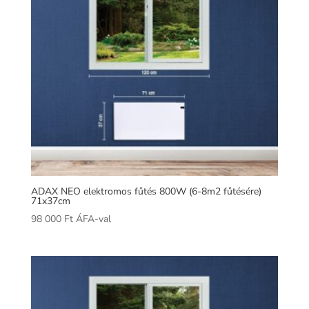
ADAX NEO elektromos fűtés 800W (6-8m2 fűtésére)
71x37cm
98 000
Ft
ÁFA-val