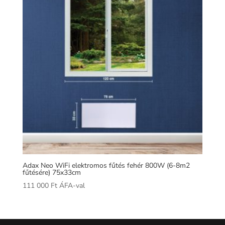
Adax Neo WiFi elektromos fűtés fehér 800W (6-8m2
fűtésére) 75x33cm
111 000
Ft
ÁFA-val