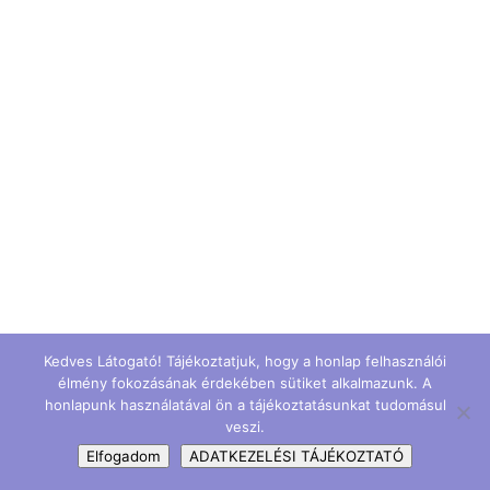
Kedves Látogató! Tájékoztatjuk, hogy a honlap felhasználói
élmény fokozásának érdekében sütiket alkalmazunk. A
honlapunk használatával ön a tájékoztatásunkat tudomásul
veszi.
Elfogadom
ADATKEZELÉSI TÁJÉKOZTATÓ