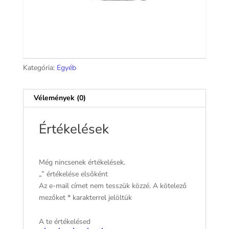
Kategória:
Egyéb
Vélemények (0)
Értékelések
Még nincsenek értékelések.
„” értékelése elsőként
Az e-mail címet nem tesszük közzé.
A kötelező
mezőket
*
karakterrel jelöltük
A te értékelésed