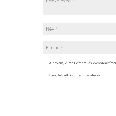
A nevem, e-mail címem, és weboldalcím
Igen, feliratkozom a hírleveledre