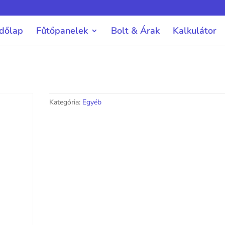
dőlap
Fűtőpanelek
Bolt & Árak
Kalkulátor
Kategória:
Egyéb